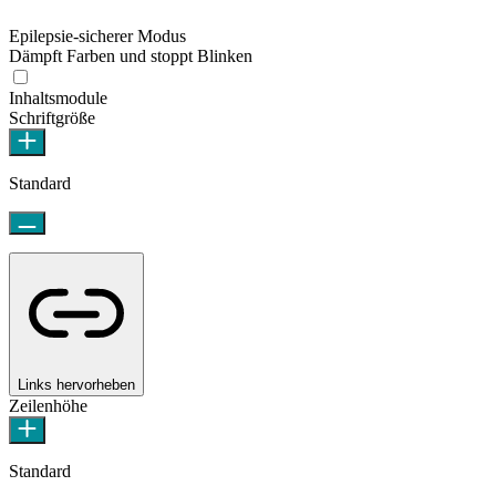
Epilepsie-sicherer Modus
Dämpft Farben und stoppt Blinken
Epilepsie-sicherer Modus
Inhaltsmodule
Schriftgröße
Standard
Links hervorheben
Zeilenhöhe
Standard