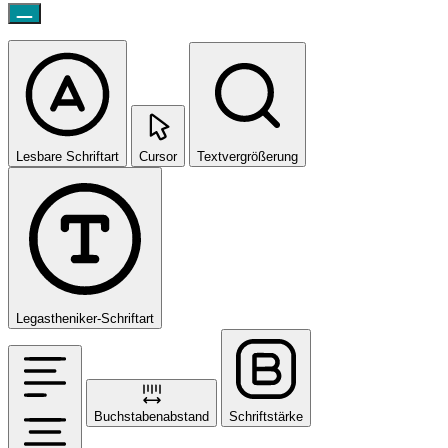
Lesbare Schriftart
Cursor
Textvergrößerung
Legastheniker-Schriftart
Buchstabenabstand
Schriftstärke