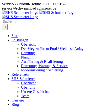
Zum
Service- & Notruf-Hotline: 0711 900516-25
Inhalt
service@schwimmbad-schmierer.de
springen
Suche
nach:
Start
Leistungen
Übersicht
Der Weg zu Ihrem Pool / Wellness-Anlage
Beratung
Planung
Ausführung & Realisierung
Betreuung, Wartung & Service
Modernisierung / Sanierung
Referenzen
SHS Schmierer
Übersicht
Über uns
Unsere Geschichte
Team
Karriere
Blog