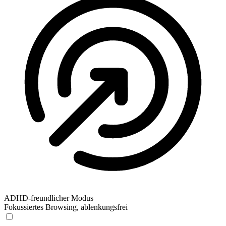
ADHD-freundlicher Modus
Fokussiertes Browsing, ablenkungsfrei
ADHD-freundlicher Modus