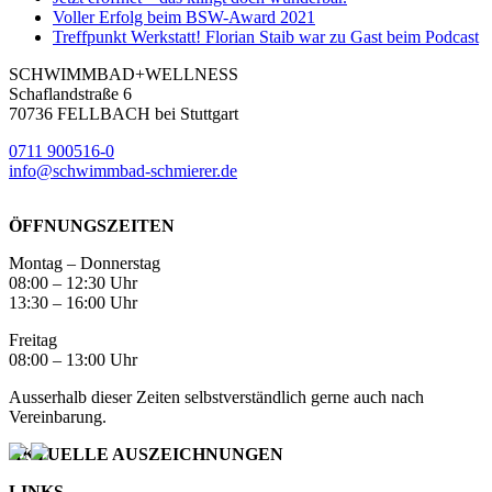
Voller Erfolg beim BSW-Award 2021
Treffpunkt Werkstatt! Florian Staib war zu Gast beim Podcast
SCHWIMMBAD+WELLNESS
Schaflandstraße 6
70736 FELLBACH bei Stuttgart
0711 900516-0
info@schwimmbad-schmierer.de
ÖFFNUNGSZEITEN
Montag – Donnerstag
08:00 – 12:30 Uhr
13:30 – 16:00 Uhr
Freitag
08:00 – 13:00 Uhr
Ausserhalb dieser Zeiten selbstverständlich gerne auch nach
Vereinbarung.
AKTUELLE AUSZEICHNUNGEN
LINKS